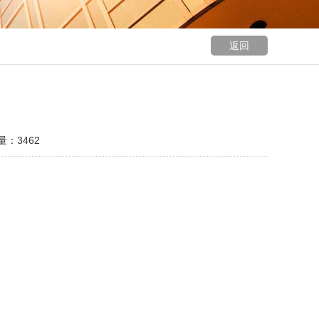
返回
量：3462