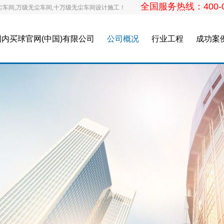
全国服务热线：400-00
尘车间,万级无尘车间,十万级无尘车间设计施工！
国内买球官网(中国)有限公司
公司概况
行业工程
成功案
新闻资讯
联系我们