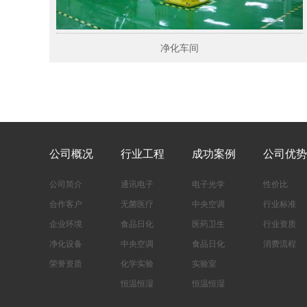
净化车间
公司概况
行业工程
成功案例
公司优势
公司简介
通讯电子
电子光学
性价比
合作客户
无菌医疗
中央空调
行业标准
企业环境
食品日化
医药卫生
行业资质
净化设备
中央空调
食品日化
消费流程
荣誉资质
化学实验
实验室
恒温恒湿
恒温恒湿
在线报价